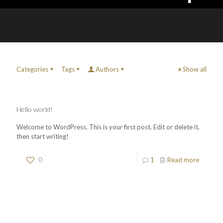
Categories
Tags
Authors
Show all
Hello world!
Welcome to WordPress. This is your first post. Edit or delete it,
then start writing!
0
1
Read more