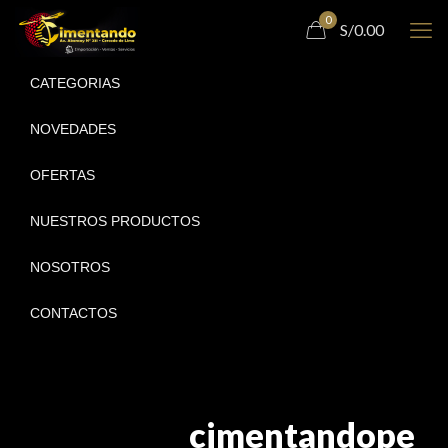
0
S/0.00
CATEGORIAS
NOVEDADES
OFERTAS
NUESTROS PRODUCTOS
NOSOTROS
CONTACTOS
cimentandope