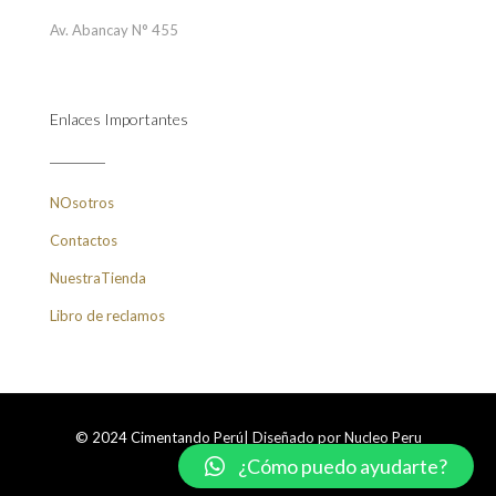
Av. Abancay N° 455
Enlaces Importantes
NOsotros
Contactos
NuestraTienda
Libro de reclamos
© 2024 Cimentando Perú| Diseñado por Nucleo Peru
¿Cómo puedo ayudarte?