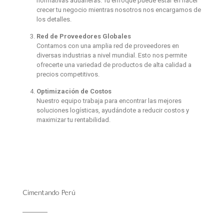
normativas aduaneras. Tu enfoque puede estar en hacer
crecer tu negocio mientras nosotros nos encargamos de
los detalles.
Red de Proveedores Globales
Contamos con una amplia red de proveedores en
diversas industrias a nivel mundial. Esto nos permite
ofrecerte una variedad de productos de alta calidad a
precios competitivos.
Optimización de Costos
Nuestro equipo trabaja para encontrar las mejores
soluciones logísticas, ayudándote a reducir costos y
maximizar tu rentabilidad.
Cimentando Perú